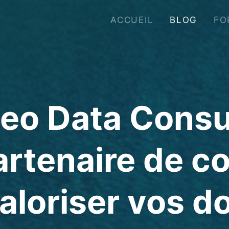
ACCUEIL
BLOG
FO
eo Data Consu
artenaire de c
aloriser vos 